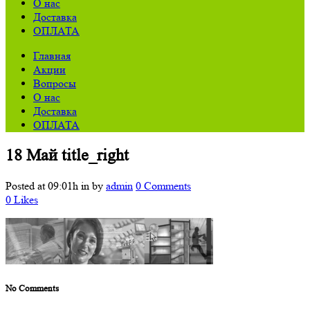
О нас
Доставка
ОПЛАТА
Главная
Акции
Вопросы
О нас
Доставка
ОПЛАТА
18 Май
title_right
Posted at 09:01h
in
by
admin
0 Comments
0
Likes
No Comments