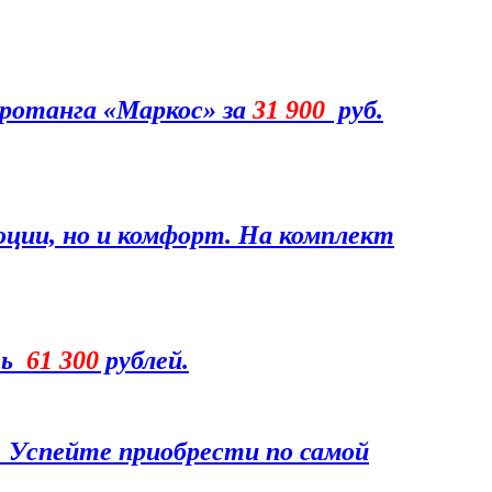
 ротанга «Маркос» за
31 900
руб.
оции, но и комфорт. На комплект
ть
61 300
рублей.
 Успейте приобрести по самой