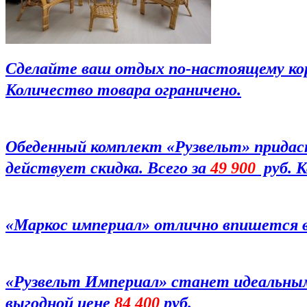
Сделайте ваш отдых по-настоящему кор
Количество товара ограничено.
Обеденный комплект «Рузвельт» придаст
действует скидка. Всего за
49 900
руб. К
«Маркос империал» отлично впишется 
«Рузвельт Империал» станет идеальным
выгодной цене
84 400
руб.