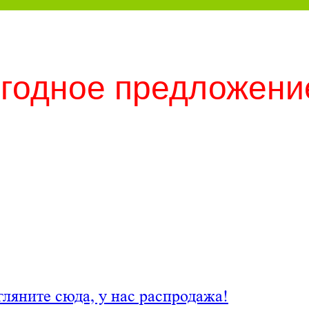
годное предложение
гляните сюда, у нас распродажа!