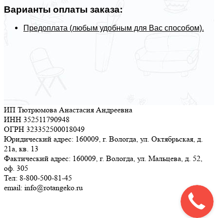
Варианты оплаты заказа:
Предоплата (любым удобным для Вас способом).
ИП Тютрюмова Анастасия Андреевна
ИНН 352511790948
ОГРН 323352500018049
Юридический адрес: 160009, г. Вологда, ул. Октябрьская, д.
21а, кв. 13
Фактический адрес: 160009, г. Вологда, ул. Мальцева, д. 52,
оф. 305
Тел: 8-800-500-81-45
email: info@rotangeko.ru
Соглашение об обработке персональных данных(ссылка)