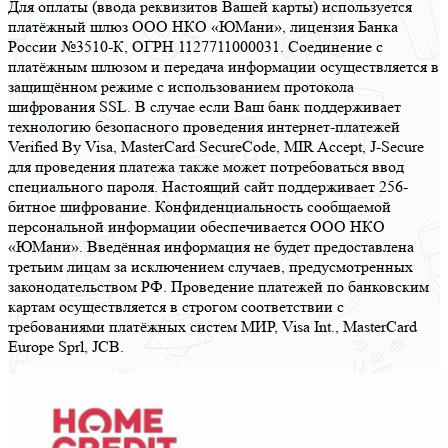
Для оплаты (ввода реквизитов Вашей карты) используется
платёжный шлюз ООО НКО «ЮМани», лицензия Банка
России №3510-К, ОГРН 1127711000031. Соединение с
платёжным шлюзом и передача информации осуществляется в
защищённом режиме с использованием протокола
шифрования SSL. В случае если Ваш банк поддерживает
технологию безопасного проведения интернет-платежей
Verified By Visa, MasterCard SecureCode, MIR Accept, J-Secure
для проведения платежа также может потребоваться ввод
специального пароля. Настоящий сайт поддерживает 256-
битное шифрование. Конфиденциальность сообщаемой
персональной информации обеспечивается ООО НКО
«ЮМани». Введённая информация не будет предоставлена
третьим лицам за исключением случаев, предусмотренных
законодательством РФ. Проведение платежей по банковским
картам осуществляется в строгом соответствии с
требованиями платёжных систем МИР, Visa Int., MasterCard
Europe Sprl, JCB.