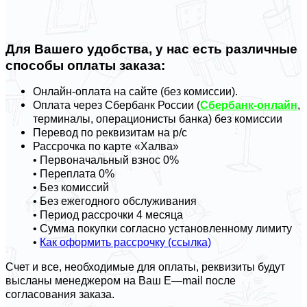
Для Вашего удобства, у нас есть различные
способы оплаты заказа:
Онлайн-оплата на сайте (без комиссии).
Оплата через Сбербанк России (
Сбербанк-онлайн
,
терминалы, операционисты банка) без комиссии
Перевод по реквизитам на р/с
Рассрочка по карте «Халва»
• Первоначальный взнос 0%
• Переплата 0%
• Без комиссий
• Без ежегодного обслуживания
• Период рассрочки 4 месяца
• Сумма покупки согласно установленному лимиту
•
Как оформить рассрочку (ссылка)
Счет и все, необходимые для оплаты, реквизиты будут
высланы менеджером на Ваш
E
—
mail
после
согласования заказа.