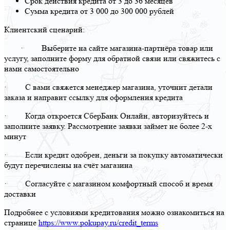
Срок действия кредита от 3 до 36 месяцев
Сумма кредита от 3 000 до 300 000 рублей
Клиентский сценарий:
· Выберите на сайте магазина-партнёра товар или
услугу, заполните форму для обратной связи или свяжитесь с
нами самостоятельно
· С вами свяжется менеджер магазина, уточнит детали
заказа и направит ссылку для оформления кредита
· Когда откроется СберБанк Онлайн, авторизуйтесь и
заполните заявку. Рассмотрение заявки займет не более 2-х
минут
· Если кредит одобрен, деньги за покупку автоматически
будут перечислены на счёт магазина
· Согласуйте с магазином комфортный способ и время
доставки
Подробнее с условиями кредитования можно ознакомиться на
странице
https://www.pokupay.ru/credit_terms