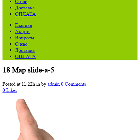
О нас
Доставка
ОПЛАТА
Главная
Акции
Вопросы
О нас
Доставка
ОПЛАТА
18 Мар
slide-a-5
Posted at 11:22h
in
by
admin
0 Comments
0
Likes