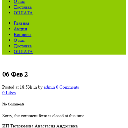
О нас
Доставка
ОПЛАТА
Главная
Акции
Вопросы
О нас
Доставка
ОПЛАТА
06 Фев
2
Posted at 18:53h
in
by
admin
0 Comments
0
Likes
No Comments
Sorry, the comment form is closed at this time.
ИП Тютрюмова Анастасия Андреевна