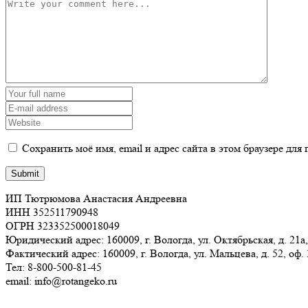
Сохранить моё имя, email и адрес сайта в этом браузере д
ИП Тютрюмова Анастасия Андреевна
ИНН 352511790948
ОГРН 323352500018049
Юридический адрес: 160009, г. Вологда, ул. Октябрьская, д. 21а,
Фактический адрес: 160009, г. Вологда, ул. Мальцева, д. 52, оф.
Тел: 8-800-500-81-45
email: info@rotangeko.ru
Соглашение об обработке персональных данных(ссылка)