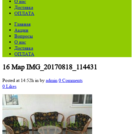
О нас
Доставка
ОПЛАТА
Главная
Акции
Вопросы
О нас
Доставка
ОПЛАТА
16 Мар
IMG_20170818_114431
Posted at 14:52h
in
by
admin
0 Comments
0
Likes