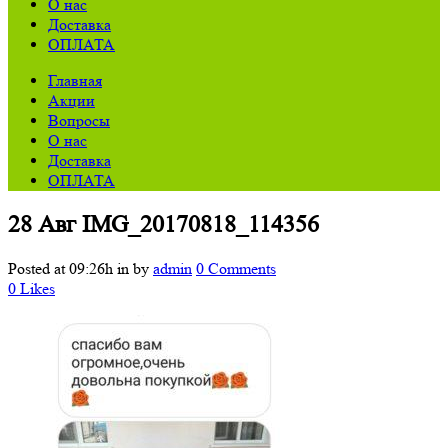
О нас
Доставка
ОПЛАТА
Главная
Акции
Вопросы
О нас
Доставка
ОПЛАТА
28 Авг
IMG_20170818_114356
Posted at 09:26h
in
by
admin
0 Comments
0
Likes