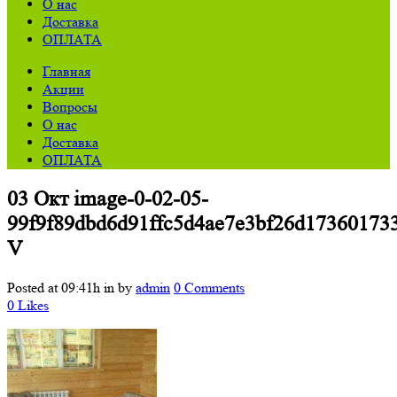
О нас
Доставка
ОПЛАТА
Главная
Акции
Вопросы
О нас
Доставка
ОПЛАТА
03 Окт
image-0-02-05-
99f9f89dbd6d91ffc5d4ae7e3bf26d17360173
V
Posted at 09:41h
in
by
admin
0 Comments
0
Likes