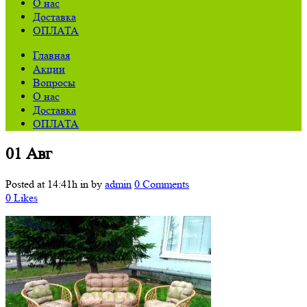
О нас
Доставка
ОПЛАТА
Главная
Акции
Вопросы
О нас
Доставка
ОПЛАТА
01 Авг
Posted at 14:41h
in
by
admin
0 Comments
0
Likes