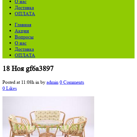
О нас
Доставка
ОПЛАТА
Главная
Акции
Вопросы
О нас
Доставка
ОПЛАТА
18 Ноя
gf6a3897
Posted at 11:08h
in
by
admin
0 Comments
0
Likes