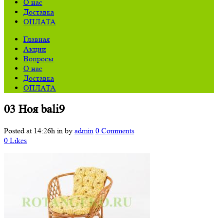
О нас
Доставка
ОПЛАТА
Главная
Акции
Вопросы
О нас
Доставка
ОПЛАТА
03 Ноя
bali9
Posted at 14:26h
in
by
admin
0 Comments
0
Likes