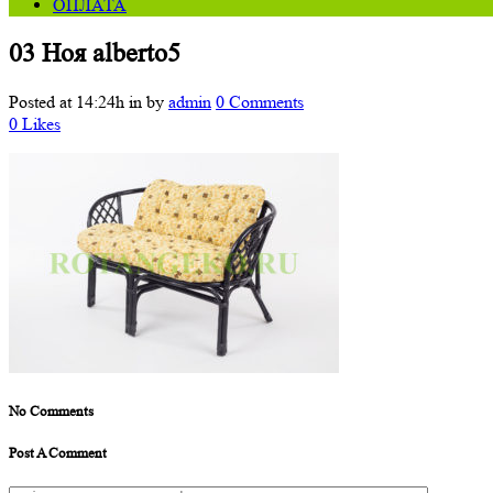
ОПЛАТА
03 Ноя
alberto5
Posted at 14:24h
in
by
admin
0 Comments
0
Likes
No Comments
Post A Comment