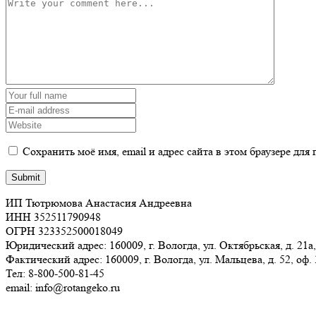
Сохранить моё имя, email и адрес сайта в этом браузере д
ИП Тютрюмова Анастасия Андреевна
ИНН 352511790948
ОГРН 323352500018049
Юридический адрес: 160009, г. Вологда, ул. Октябрьская, д. 21а,
Фактический адрес: 160009, г. Вологда, ул. Мальцева, д. 52, оф.
Тел: 8-800-500-81-45
email: info@rotangeko.ru
Соглашение об обработке персональных данных(ссылка)