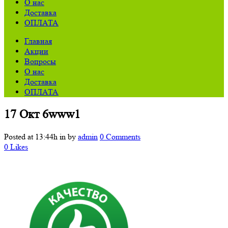
О нас
Доставка
ОПЛАТА
Главная
Акции
Вопросы
О нас
Доставка
ОПЛАТА
17 Окт
6www1
Posted at 13:44h
in
by
admin
0 Comments
0
Likes