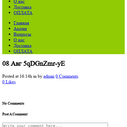
О нас
Доставка
ОПЛАТА
Главная
Акции
Вопросы
О нас
Доставка
ОПЛАТА
08 Авг
5qDGnZmr-yE
Posted at 16:14h
in
by
admin
0 Comments
0
Likes
No Comments
Post A Comment