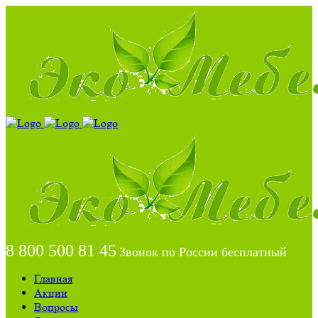
8 800 500 81 45
Звонок по России бесплатный
Главная
Акции
Вопросы