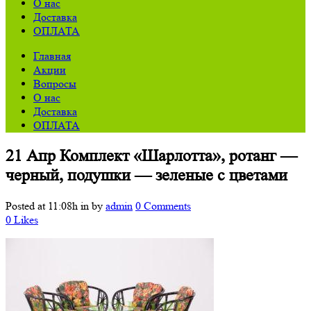
О нас
Доставка
ОПЛАТА
Главная
Акции
Вопросы
О нас
Доставка
ОПЛАТА
21 Апр
Комплект «Шарлотта», ротанг —
черный, подушки — зеленые с цветами
Posted at 11:08h
in
by
admin
0 Comments
0
Likes