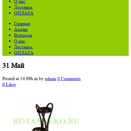
О нас
Доставка
ОПЛАТА
Главная
Акции
Вопросы
О нас
Доставка
ОПЛАТА
31 Май
Posted at 14:09h
in
by
admin
0 Comments
0
Likes