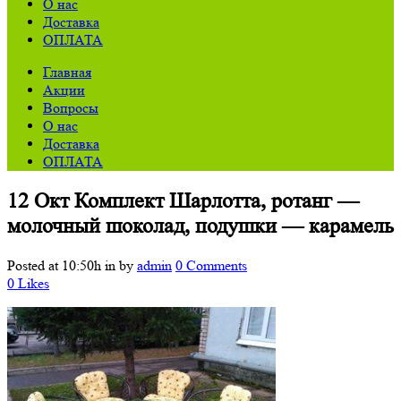
О нас
Доставка
ОПЛАТА
Главная
Акции
Вопросы
О нас
Доставка
ОПЛАТА
12 Окт
Комплект Шарлотта, ротанг —
молочный шоколад, подушки — карамель
Posted at 10:50h
in
by
admin
0 Comments
0
Likes