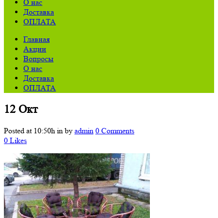
О нас
Доставка
ОПЛАТА
Главная
Акции
Вопросы
О нас
Доставка
ОПЛАТА
12 Окт
Posted at 10:50h
in
by
admin
0 Comments
0
Likes