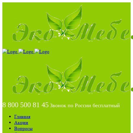
8 800 500 81 45
Звонок по России бесплатный
Главная
Акции
Вопросы