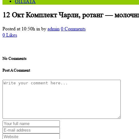
ОПЛАТА
12 Окт
Комплект Чарли, ротанг — молочн
Posted at 10:50h
in
by
admin
0 Comments
0
Likes
No Comments
Post A Comment