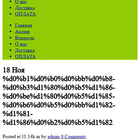
О нас
Доставка
ОПЛАТА
Главная
Акции
Вопросы
О нас
Доставка
ОПЛАТА
18 Ноя
%d0%b1%d0%b0%d0%bb%d0%b8-
%d0%b3%d1%80%d0%b5%d1%86-
%d0%be%d1%80%d0%b5%d1%85-
%d0%b6%d0%b5%d0%bb%d1%82-
%d1%81-
%d1%86%d0%b2%d0%b5%d1%82
Posted at 11:14h
in
by
admin
0 Comments