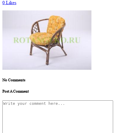
0
Likes
No Comments
Post A Comment