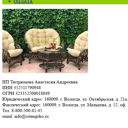
ОПЛАТА
ИП Тютрюмова Анастасия Андреевна
ИНН 352511790948
ОГРН 323352500018049
Юридический адрес: 160009, г. Вологда, ул. Октябрьская, д. 21а,
Фактический адрес: 160009, г. Вологда, ул. Мальцева, д. 52, оф.
Тел: 8-800-500-81-45
email: info@rotangeko.ru
Соглашение об обработке персональных данных(ссылка)