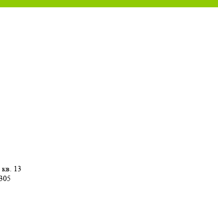
 кв. 13
 305