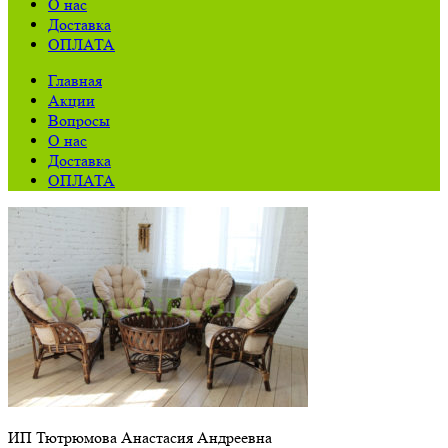
О нас
Доставка
ОПЛАТА
Главная
Акции
Вопросы
О нас
Доставка
ОПЛАТА
ИП Тютрюмова Анастасия Андреевна