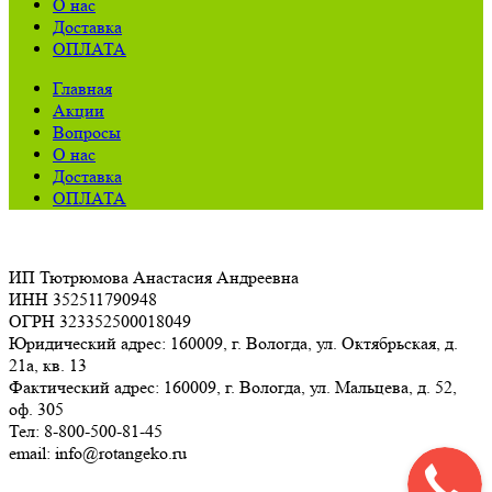
О нас
Доставка
ОПЛАТА
Главная
Акции
Вопросы
О нас
Доставка
ОПЛАТА
ИП Тютрюмова Анастасия Андреевна
ИНН 352511790948
ОГРН 323352500018049
Юридический адрес: 160009, г. Вологда, ул. Октябрьская, д.
21а, кв. 13
Фактический адрес: 160009, г. Вологда, ул. Мальцева, д. 52,
оф. 305
Тел: 8-800-500-81-45
email: info@rotangeko.ru