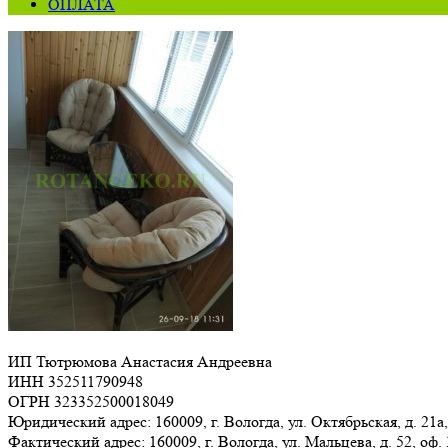
ОПЛАТА
ИП Тютрюмова Анастасия Андреевна
ИНН 352511790948
ОГРН 323352500018049
Юридический адрес: 160009, г. Вологда, ул. Октябрьская, д. 21а,
Фактический адрес: 160009, г. Вологда, ул. Мальцева, д. 52, оф.