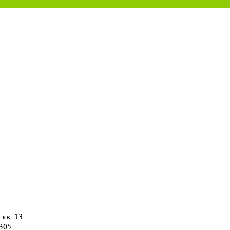
 кв. 13
 305