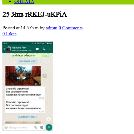
ОПЛАТА
25 Янв
rRKEJ-uKPiA
Posted at 14:55h
in
by
admin
0 Comments
0
Likes