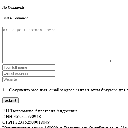
No Comments
Post A Comment
Сохранить моё имя, email и адрес сайта в этом браузере д
ИП Тютрюмова Анастасия Андреевна
ИНН 352511790948
ОГРН 323352500018049
Юридический адрес: 160009, г. Вологда, ул. Октябрьская, д. 21а,