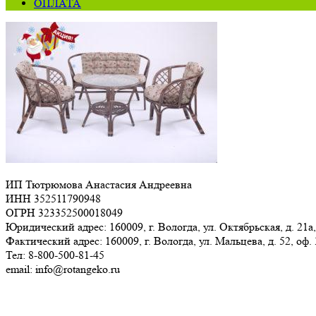
ОПЛАТА
ИП Тютрюмова Анастасия Андреевна
ИНН 352511790948
ОГРН 323352500018049
Юридический адрес: 160009, г. Вологда, ул. Октябрьская, д. 21а,
Фактический адрес: 160009, г. Вологда, ул. Мальцева, д. 52, оф.
Тел: 8-800-500-81-45
email: info@rotangeko.ru
Соглашение об обработке персональных данных(ссылка)