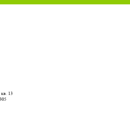
 кв. 13
 305