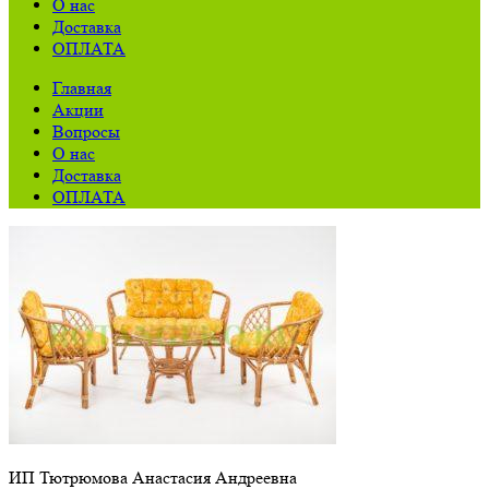
О нас
Доставка
ОПЛАТА
Главная
Акции
Вопросы
О нас
Доставка
ОПЛАТА
ИП Тютрюмова Анастасия Андреевна