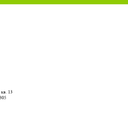
 кв. 13
 305