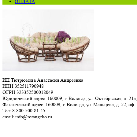
ОПЛАТА
ИП Тютрюмова Анастасия Андреевна
ИНН 352511790948
ОГРН 323352500018049
Юридический адрес: 160009, г. Вологда, ул. Октябрьская, д. 21а,
Фактический адрес: 160009, г. Вологда, ул. Мальцева, д. 52, оф.
Тел: 8-800-500-81-45
email: info@rotangeko.ru
Соглашение об обработке персональных данных(ссылка)