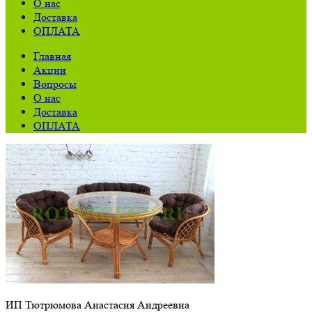
О нас
Доставка
ОПЛАТА
Главная
Акции
Вопросы
О нас
Доставка
ОПЛАТА
ИП Тютрюмова Анастасия Андреевна