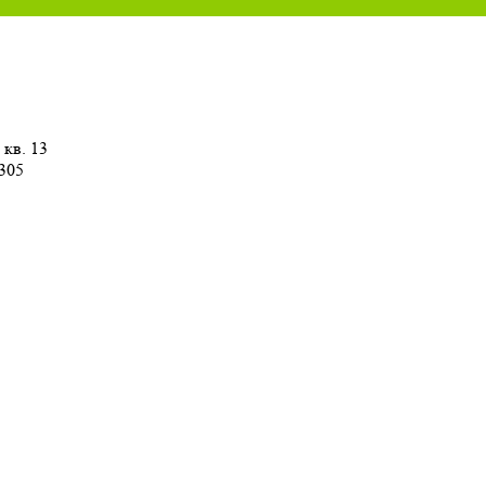
 кв. 13
 305