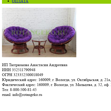
ОПЛАТА
ИП Тютрюмова Анастасия Андреевна
ИНН 352511790948
ОГРН 323352500018049
Юридический адрес: 160009, г. Вологда, ул. Октябрьская, д. 21а,
Фактический адрес: 160009, г. Вологда, ул. Мальцева, д. 52, оф.
Тел: 8-800-500-81-45
email: info@rotangeko.ru
Соглашение об обработке персональных данных(ссылка)