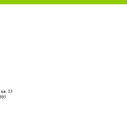
 кв. 13
 305