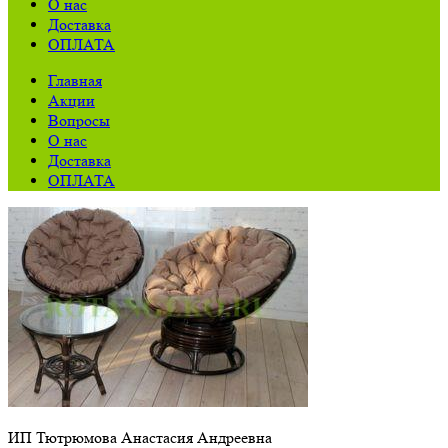
О нас
Доставка
ОПЛАТА
Главная
Акции
Вопросы
О нас
Доставка
ОПЛАТА
ИП Тютрюмова Анастасия Андреевна