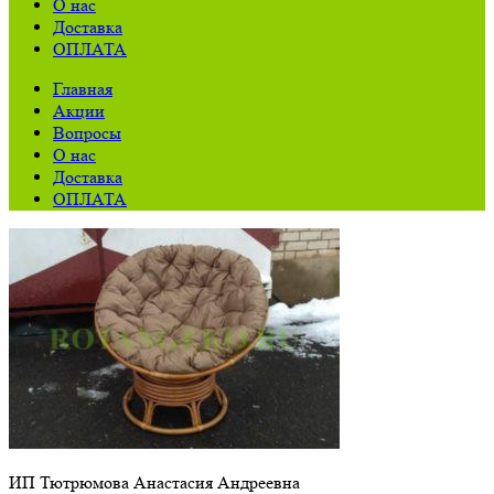
О нас
Доставка
ОПЛАТА
Главная
Акции
Вопросы
О нас
Доставка
ОПЛАТА
ИП Тютрюмова Анастасия Андреевна