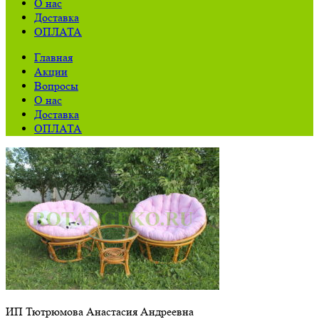
О нас
Доставка
ОПЛАТА
Главная
Акции
Вопросы
О нас
Доставка
ОПЛАТА
ИП Тютрюмова Анастасия Андреевна