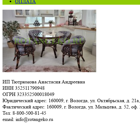
ОПЛАТА
ИП Тютрюмова Анастасия Андреевна
ИНН 352511790948
ОГРН 323352500018049
Юридический адрес: 160009, г. Вологда, ул. Октябрьская, д. 21а,
Фактический адрес: 160009, г. Вологда, ул. Мальцева, д. 52, оф.
Тел: 8-800-500-81-45
email: info@rotangeko.ru
Соглашение об обработке персональных данных(ссылка)