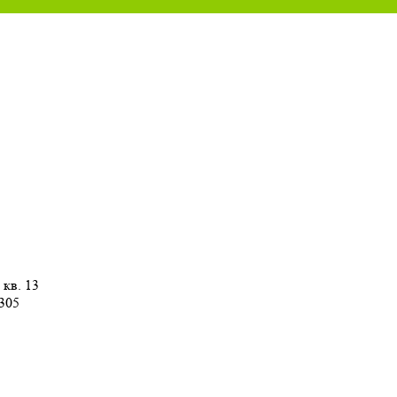
 кв. 13
 305