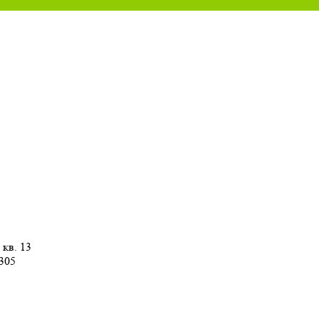
 кв. 13
 305