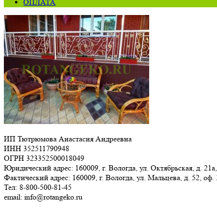
ОПЛАТА
ИП Тютрюмова Анастасия Андреевна
ИНН 352511790948
ОГРН 323352500018049
Юридический адрес: 160009, г. Вологда, ул. Октябрьская, д. 21а,
Фактический адрес: 160009, г. Вологда, ул. Мальцева, д. 52, оф.
Тел: 8-800-500-81-45
email: info@rotangeko.ru
Соглашение об обработке персональных данных(ссылка)