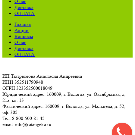
О нас
Доставка
ОПЛАТА
Главная
Акции
Вопросы
О нас
Доставка
ОПЛАТА
ИП Тютрюмова Анастасия Андреевна
ИНН 352511790948
ОГРН 323352500018049
Юридический адрес: 160009, г. Вологда, ул. Октябрьская, д.
21а, кв. 13
Фактический адрес: 160009, г. Вологда, ул. Мальцева, д. 52,
оф. 305
Тел: 8-800-500-81-45
email: info@rotangeko.ru