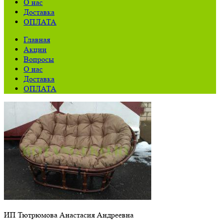
О нас
Доставка
ОПЛАТА
Главная
Акции
Вопросы
О нас
Доставка
ОПЛАТА
ИП Тютрюмова Анастасия Андреевна