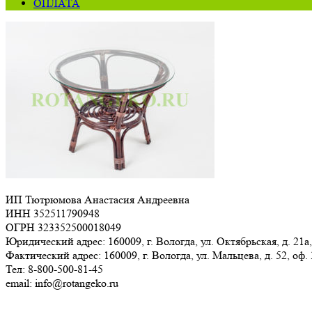
ОПЛАТА
ИП Тютрюмова Анастасия Андреевна
ИНН 352511790948
ОГРН 323352500018049
Юридический адрес: 160009, г. Вологда, ул. Октябрьская, д. 21а,
Фактический адрес: 160009, г. Вологда, ул. Мальцева, д. 52, оф.
Тел: 8-800-500-81-45
email: info@rotangeko.ru
Соглашение об обработке персональных данных(ссылка)