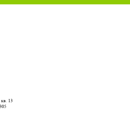
 кв. 13
 305