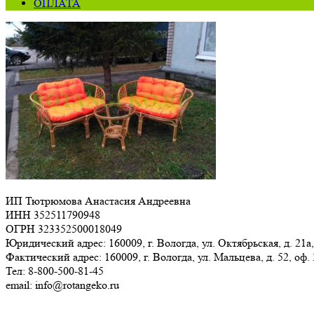
ОПЛАТА
ИП Тютрюмова Анастасия Андреевна
ИНН 352511790948
ОГРН 323352500018049
Юридический адрес: 160009, г. Вологда, ул. Октябрьская, д. 21а,
Фактический адрес: 160009, г. Вологда, ул. Мальцева, д. 52, оф.
Тел: 8-800-500-81-45
email: info@rotangeko.ru
Соглашение об обработке персональных данных(ссылка)