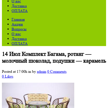
О нас
Доставка
ОПЛАТА
Главная
Акции
Вопросы
О нас
Доставка
ОПЛАТА
14 Июл
Комплект Багама, ротанг —
молочный шоколад, подушки — карамель
Posted at 17:00h
in
by
admin
0 Comments
0
Likes