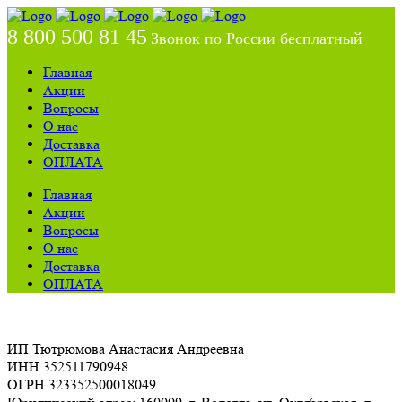
8 800 500 81 45
Звонок по России бесплатный
Главная
Акции
Вопросы
О нас
Доставка
ОПЛАТА
Главная
Акции
Вопросы
О нас
Доставка
ОПЛАТА
ИП Тютрюмова Анастасия Андреевна
ИНН 352511790948
ОГРН 323352500018049