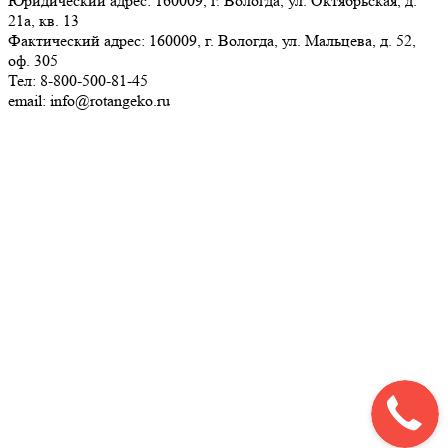
Юридический адрес: 160009, г. Вологда, ул. Октябрьская, д.
21а, кв. 13
Фактический адрес: 160009, г. Вологда, ул. Мальцева, д. 52,
оф. 305
Тел: 8-800-500-81-45
email: info@rotangeko.ru
Соглашение об обработке персональных данных(ссылка)