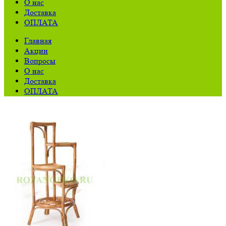
О нас
Доставка
ОПЛАТА
Главная
Акции
Вопросы
О нас
Доставка
ОПЛАТА