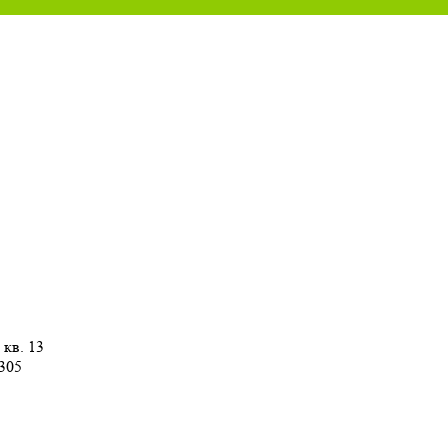
 кв. 13
 305