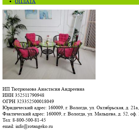
ОПЛАТА
ИП Тютрюмова Анастасия Андреевна
ИНН 352511790948
ОГРН 323352500018049
Юридический адрес: 160009, г. Вологда, ул. Октябрьская, д. 21а,
Фактический адрес: 160009, г. Вологда, ул. Мальцева, д. 52, оф.
Тел: 8-800-500-81-45
email: info@rotangeko.ru
Соглашение об обработке персональных данных(ссылка)