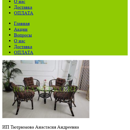
О нас
Доставка
ОПЛАТА
Главная
Акции
Вопросы
О нас
Доставка
ОПЛАТА
ИП Тютрюмова Анастасия Андреевна