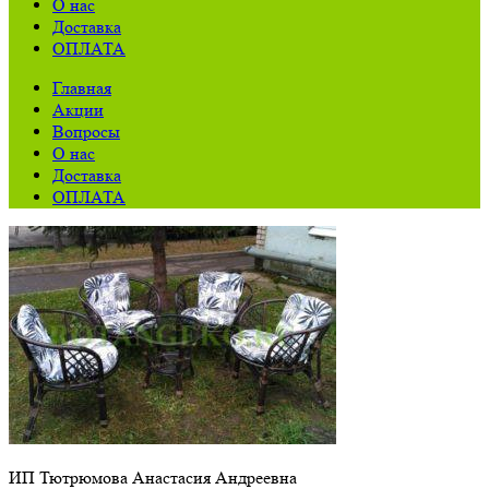
О нас
Доставка
ОПЛАТА
Главная
Акции
Вопросы
О нас
Доставка
ОПЛАТА
ИП Тютрюмова Анастасия Андреевна