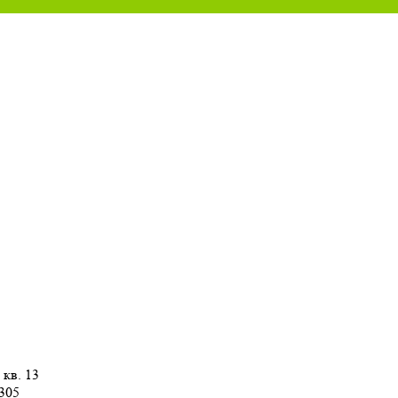
 кв. 13
 305