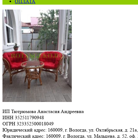
ОПЛАТА
ИП Тютрюмова Анастасия Андреевна
ИНН 352511790948
ОГРН 323352500018049
Юридический адрес: 160009, г. Вологда, ул. Октябрьская, д. 21а,
Фактический адрес: 160009, г. Вологда, ул. Мальцева, д. 52, оф.