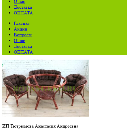
О нас
Доставка
ОПЛАТА
Главная
Акции
Вопросы
О нас
Доставка
ОПЛАТА
ИП Тютрюмова Анастасия Андреевна