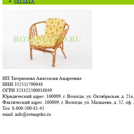
ОПЛАТА
ИП Тютрюмова Анастасия Андреевна
ИНН 352511790948
ОГРН 323352500018049
Юридический адрес: 160009, г. Вологда, ул. Октябрьская, д. 21а,
Фактический адрес: 160009, г. Вологда, ул. Мальцева, д. 52, оф.
Тел: 8-800-500-81-45
email: info@rotangeko.ru
Соглашение об обработке персональных данных(ссылка)