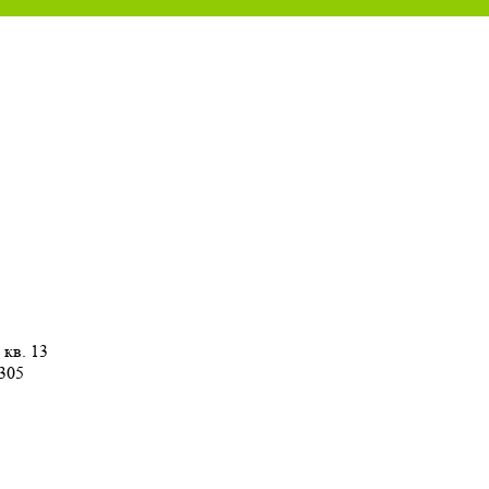
 кв. 13
 305